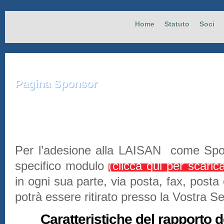
Home
Statuto
Soci
Pagina
Sponsor
Per l’adesione alla LAISAN come Spons
specifico modulo
(clicca qui per scaric
in ogni sua parte, via posta, fax, posta 
potrà essere ritirato presso la Vostra S
Caratteristiche del rapporto 