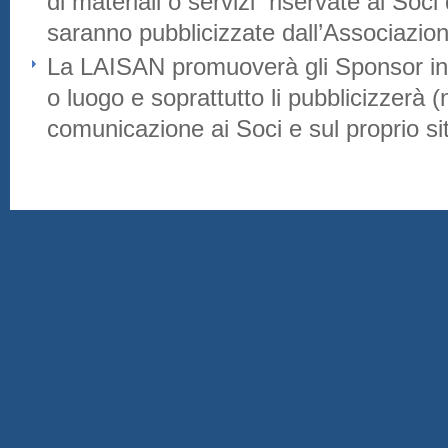
di materiali o servizi riservate ai Soc
saranno pubblicizzate dall’Associazion
La LAISAN promuoverà gli Sponsor in
o luogo e soprattutto li pubblicizzerà 
comunicazione ai Soci e sul proprio sit