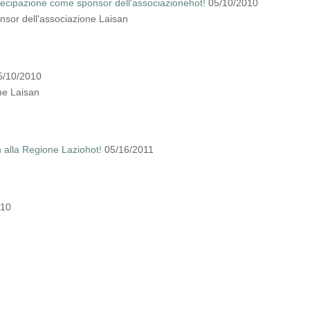
rtecipazione come sponsor dell'associazione
hot!
05/10/2010
nsor dell'associazione Laisan
5/10/2010
one Laisan
n alla Regione Lazio
hot!
05/16/2011
010