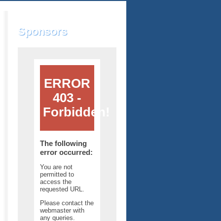
Sponsors