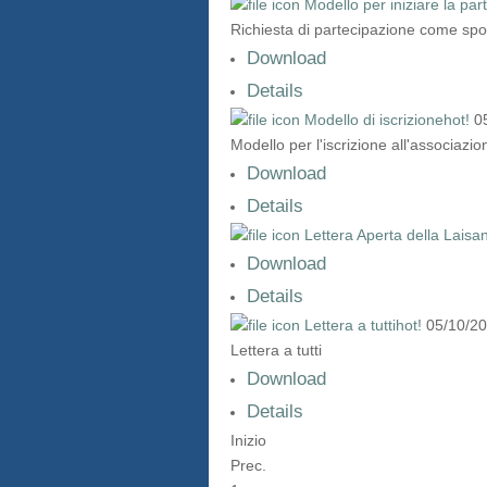
Modello per iniziare la pa
Richiesta di partecipazione come spo
Download
Details
Modello di iscrizione
hot!
0
Modello per l'iscrizione all'associazi
Download
Details
Lettera Aperta della Laisa
Download
Details
Lettera a tutti
hot!
05/10/2
Lettera a tutti
Download
Details
Inizio
Prec.