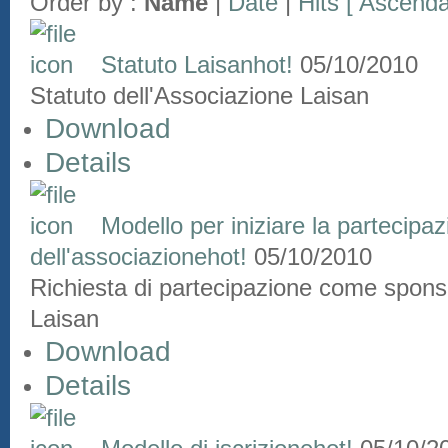
Order by :
Name
|
Date
|
Hits
[ Ascenda
Statuto Laisan
hot!
05/10/2010
Statuto dell'Associazione Laisan
Download
Details
Modello per iniziare la partecip
dell'associazione
hot!
05/10/2010
Richiesta di partecipazione come spons
Laisan
Download
Details