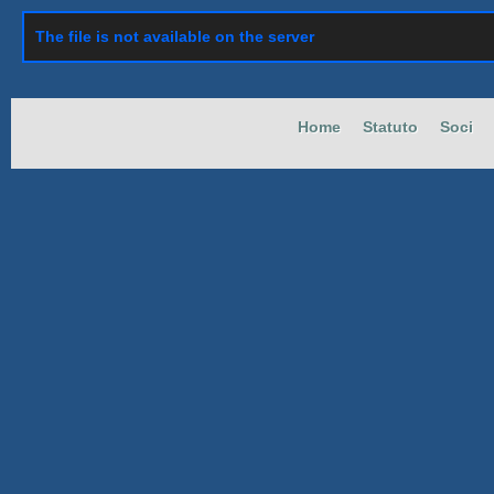
The file is not available on the server
Home
Statuto
Soci