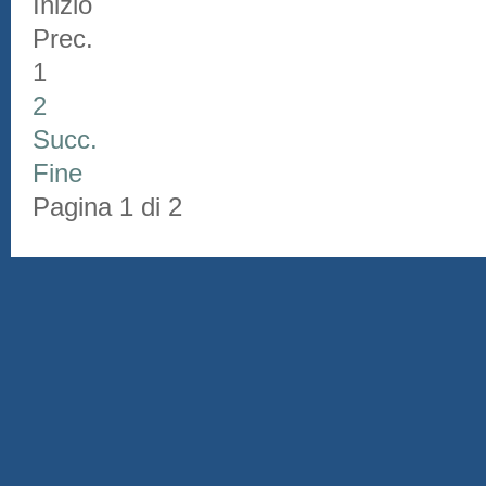
Inizio
Prec.
1
2
Succ.
Fine
Pagina 1 di 2