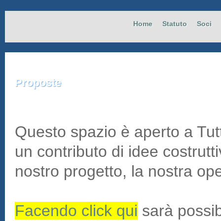
Home
Statuto
Soci
Proposte
Questo spazio è aperto a Tutt
un contributo di idee costrutt
nostro progetto, la nostra ope
Facendo click qui
sarà possib